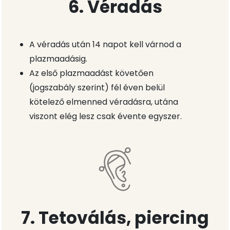
6. Véradás
A véradás után 14 napot kell várnod a
plazmaadásig.
Az első plazmaadást követően
(jogszabály szerint) fél éven belül
kötelező elmenned véradásra, utána
viszont elég lesz csak évente egyszer.
7. Tetoválás, piercing