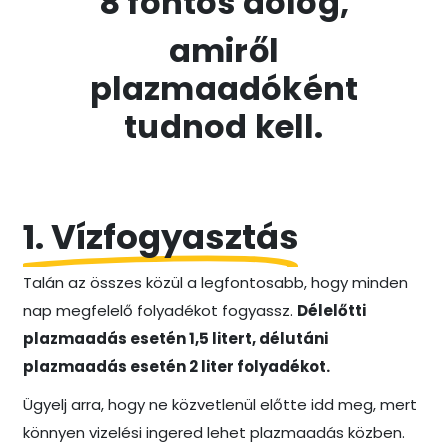
8 fontos dolog,
amiről
plazmaadóként
tudnod kell.
1. Vízfogyasztás
Talán az összes közül a legfontosabb, hogy minden
nap megfelelő folyadékot fogyassz.
Délelőtti
plazmaadás esetén 1,5 litert, délutáni
plazmaadás esetén 2 liter folyadékot.
Ügyelj arra, hogy ne közvetlenül előtte idd meg, mert
könnyen vizelési ingered lehet plazmaadás közben.