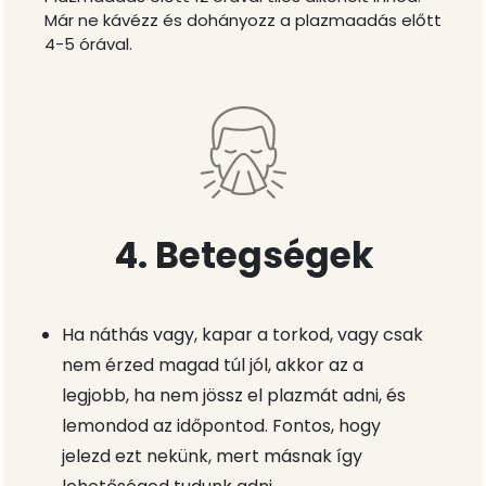
Már ne kávézz és dohányozz a plazmaadás előtt
4-5 órával.
4. Betegségek
Ha náthás vagy, kapar a torkod, vagy csak
nem érzed magad túl jól, akkor az a
legjobb, ha nem jössz el plazmát adni, és
lemondod az időpontod. Fontos, hogy
jelezd ezt nekünk, mert másnak így