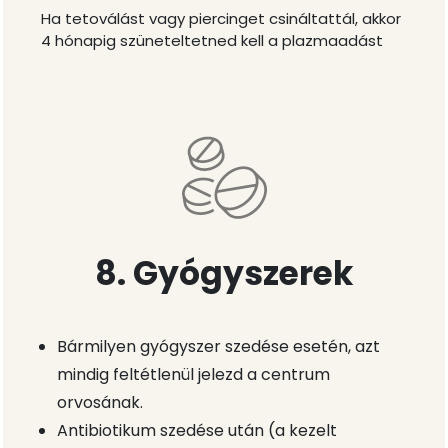
Ha tetoválást vagy piercinget csináltattál, akkor
4 hónapig szüneteltetned kell a plazmaadást
8. Gyógyszerek
Bármilyen gyógyszer szedése esetén, azt
mindig feltétlenül jelezd a centrum
orvosának.
Antibiotikum szedése után (a kezelt