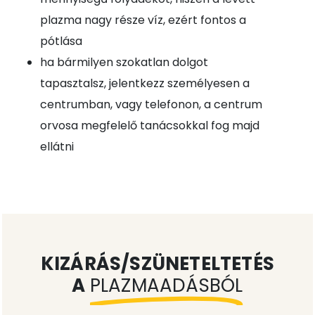
plazma nagy része víz, ezért fontos a
pótlása
ha bármilyen szokatlan dolgot
tapasztalsz, jelentkezz személyesen a
centrumban, vagy telefonon, a centrum
orvosa megfelelő tanácsokkal fog majd
ellátni
KIZÁRÁS/SZÜNETELTETÉS
A
PLAZMAADÁSBÓL