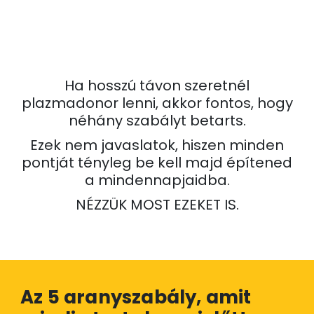
Ha hosszú távon szeretnél
plazmadonor lenni, akkor fontos, hogy
néhány szabályt betarts.
Ezek nem javaslatok, hiszen minden
pontját tényleg be kell majd építened
a mindennapjaidba.
NÉZZÜK MOST EZEKET IS.
Az 5 aranyszabály, amit