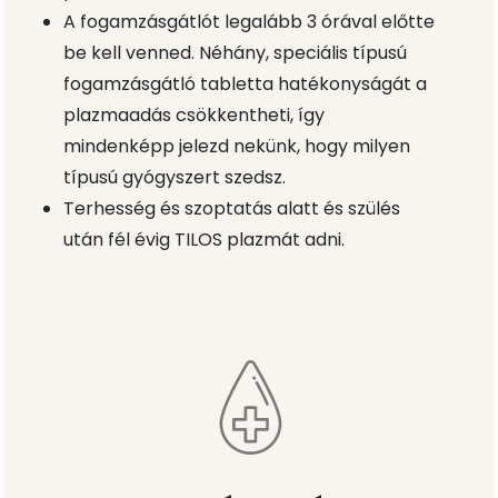
A fogamzásgátlót legalább 3 órával előtte
be kell venned. Néhány, speciális típusú
fogamzásgátló tabletta hatékonyságát a
plazmaadás csökkentheti, így
mindenképp jelezd nekünk, hogy milyen
típusú gyógyszert szedsz.
Terhesség és szoptatás alatt és szülés
után fél évig TILOS plazmát adni.