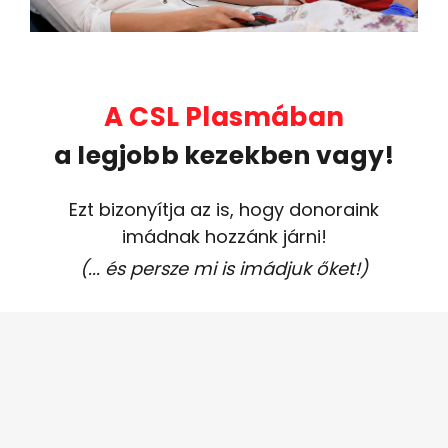
A CSL Plasmában
a legjobb kezekben vagy!
Ezt bizonyítja az is, hogy donoraink
imádnak hozzánk járni!
(... és persze mi is imádjuk őket!)