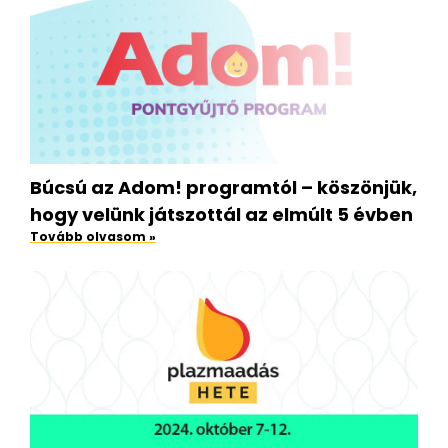
Búcsú az Adom! programtól – köszönjük,
hogy velünk játszottál az elmúlt 5 évben
Tovább olvasom »