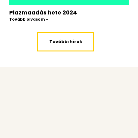
Plazmaadás hete 2024
Tovább olvasom »
További hírek