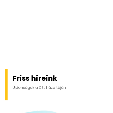
Friss híreink
Újdonságok a CSL háza táján.