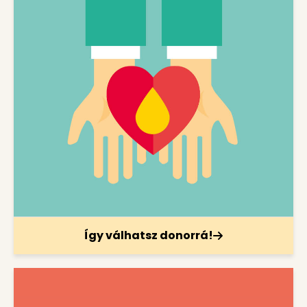
Így válhatsz donorrá!