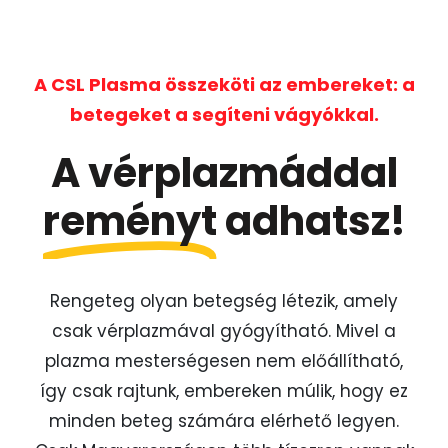
A CSL Plasma összeköti az embereket: a
betegeket a segíteni vágyókkal.
A vérplazmáddal
reményt
adhatsz!
Rengeteg olyan betegség létezik, amely
csak vérplazmával gyógyítható. Mivel a
plazma mesterségesen nem előállítható,
így csak rajtunk, embereken múlik, hogy ez
minden beteg számára elérhető legyen.