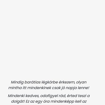
Mindig barátias légkörbe érkezem, olyan
mintha itt mindenkinek csak jó napja lenne!
Mindenki kedves, odafigyel rád, érted teszi a
dolgát! Ez az egy óra mindenképp kell az