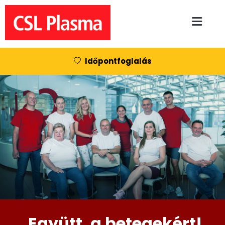
Skip to main content
Időpontfoglalás
Együtt, a betegekért!