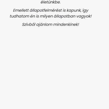
életünkbe.
Emellett állapotfelmérést is kapunk, így
tudhatom én is milyen állapotban vagyok!
Szívből ajánlom mindenkinek!