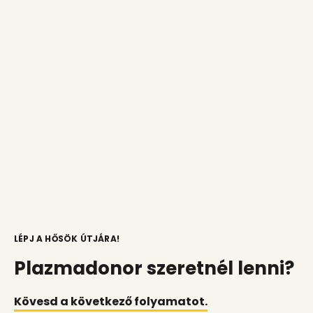
LÉPJ A HŐSÖK ÚTJÁRA!
Plazmadonor szeretnél lenni?
Kövesd a következő folyamatot.