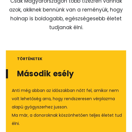
Csak Magyarországon több tízezren vannak
azok, akiknek bennünk van a reményük, hogy
holnap is boldogabb, egészségesebb életet
tudjanak élni.
TÖRTÉNETEK
Második esély
Anti még abban az időszakban nőtt fel, amikor nem 
volt lehetőség arra, hogy rendszeresen vérplazma 
alapú gyógyszerhez jusson.
Ma már, a donoroknak köszönhetően teljes életet tud 
élni.