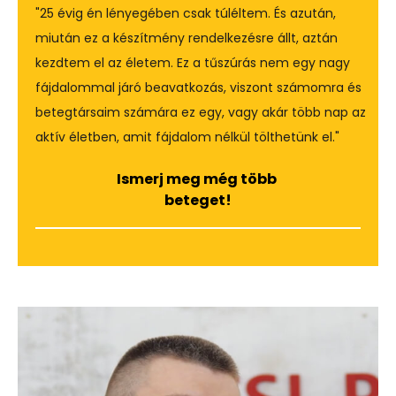
"25 évig én lényegében csak túléltem. És azután, 
miután ez a készítmény rendelkezésre állt, aztán 
kezdtem el az életem. Ez a tűszúrás nem egy nagy 
fájdalommal járó beavatkozás, viszont számomra és 
betegtársaim számára ez egy, vagy akár több nap az 
aktív életben, amit fájdalom nélkül tölthetünk el."
Ismerj meg még több 
beteget!