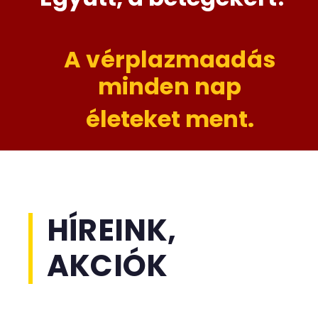
A vérplazmaadás
minden nap
életeket ment.
HÍREINK,
AKCIÓK