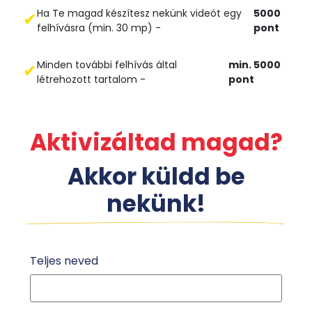
Ha Te magad készítesz nekünk videót egy
5000
✔
felhívásra (min. 30 mp) -
pont
Minden további felhívás által
min. 5000
✔
létrehozott tartalom -
pont
Aktivizáltad magad?
Akkor küldd be
nekünk!