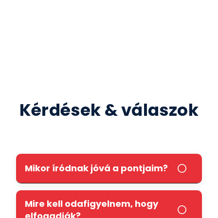
Kérdések & válaszok
Mikor íródnak jóvá a pontjaim?
Mire kell odafigyelnem, hogy
elfogadják?