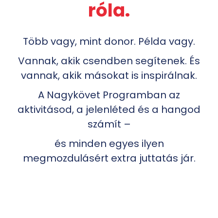
róla.
Több vagy, mint donor. Példa vagy.
Vannak, akik csendben segítenek. És
vannak, akik másokat is inspirálnak.
A Nagykövet Programban az
aktivitásod, a jelenléted és a hangod
számít –
és minden egyes ilyen
megmozdulásért extra juttatás jár.