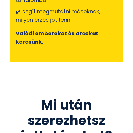
tartalomban
✔️ segít megmutatni másoknak,
milyen érzés jót tenni
Valódi embereket és arcokat
keresünk.
Mi után
szerezhetsz