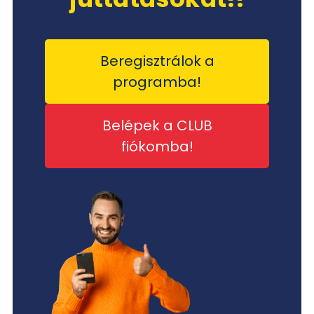
Beregisztrálok a
programba!
Belépek a CLUB
fiókomba!