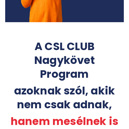
A CSL CLUB
Nagykövet
Program
azoknak szól, akik
nem csak adnak,
hanem mesélnek is